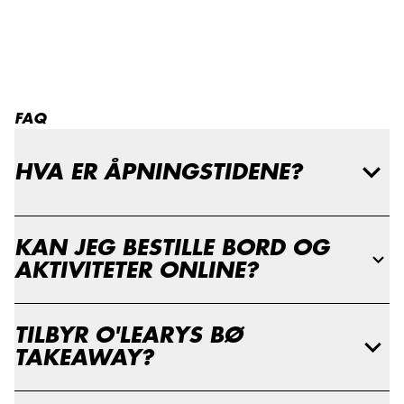
FAQ
FAQ
HVA ER ÅPNINGSTIDENE?
KAN JEG BESTILLE BORD OG
AKTIVITETER ONLINE?
TILBYR O'LEARYS BØ
TAKEAWAY?