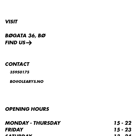
VISIT
BØGATA 36, BØ
FIND US
CONTACT
35950175
BO@OLEARYS.NO
OPENING HOURS
MONDAY - THURSDAY
15 - 22
FRIDAY
15 - 23