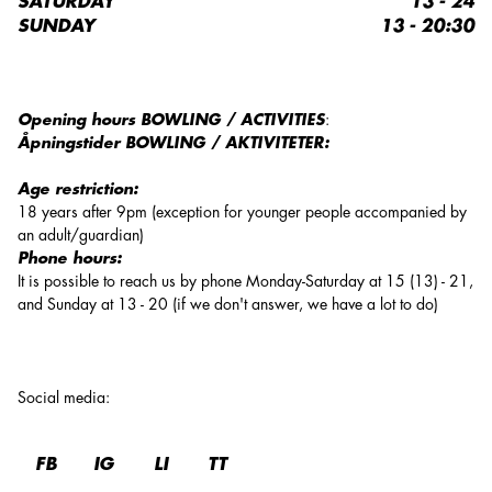
SATURDAY
13 - 24
SUNDAY
13 - 20:30
Opening hours BOWLING / ACTIVITIES
:
Åpningstider BOWLING / AKTIVITETER:
Age restriction:
18 years after 9pm (exception for younger people accompanied by
an adult/guardian)
Phone hours:
It is possible to reach us by phone Monday-Saturday at 15 (13) - 21,
and Sunday at 13 - 20 (if we don't answer, we have a lot to do)
Social media
:
FB
IG
LI
TT