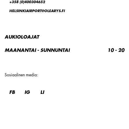
+358 (0)400304652
HELSINKIAIRPORT@OLEARYS.FI
AUKIOLOAJAT
MAANANTAI - SUNNUNTAI
10 - 20
Sosiaalinen media
:
FB
IG
LI