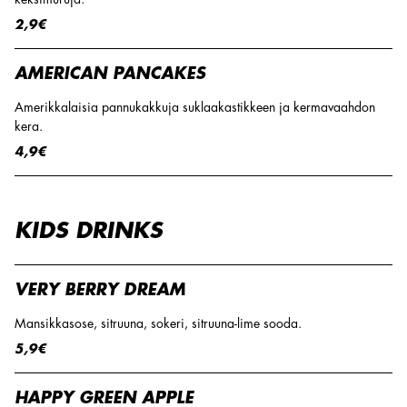
2,9€
AMERICAN PANCAKES
Amerikkalaisia pannukakkuja suklaakastikkeen ja kermavaahdon
kera.
4,9€
KIDS DRINKS
VERY BERRY DREAM
Mansikkasose, sitruuna, sokeri, sitruuna-lime sooda.
5,9€
HAPPY GREEN APPLE