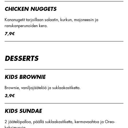
CHICKEN NUGGETS
Kananugetit tarjoillaan salaatin, kurkun, majoneesin ja
ranskanperunoiden kera.
7,9€
DESSERTS
KIDS BROWNIE
Brownie, vaniljajäätelöä ja suklaakastiketta.
3,9€
KIDS SUNDAE
2 jäätelöpalloa, päällä suklaakastiketta, kermavaahtoa ja Oreo-
keksimuruja.