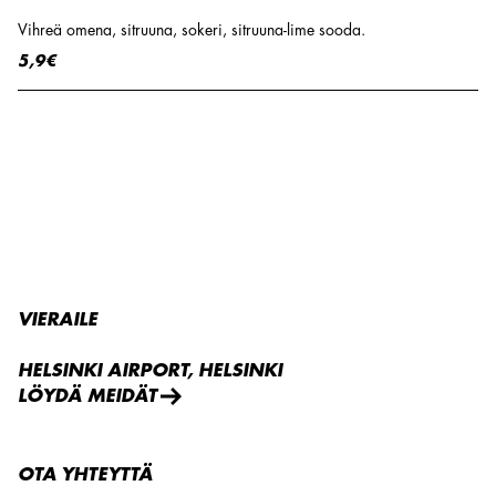
Vihreä omena, sitruuna, sokeri, sitruuna-lime sooda.
5,9€
VIERAILE
HELSINKI AIRPORT, HELSINKI
LÖYDÄ MEIDÄT
OTA YHTEYTTÄ