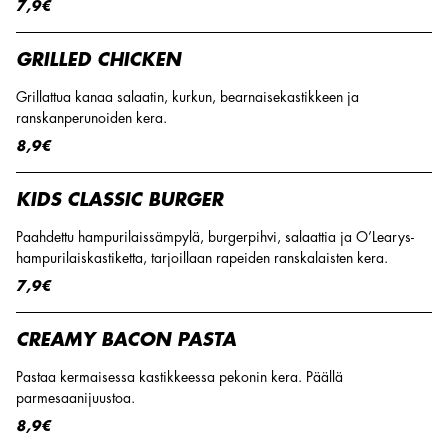
7,9€
GRILLED CHICKEN
Grillattua kanaa salaatin, kurkun, bearnaisekastikkeen ja
ranskanperunoiden kera.
8,9€
KIDS CLASSIC BURGER
Paahdettu hampurilaissämpylä, burgerpihvi, salaattia ja O’Learys-
hampurilaiskastiketta, tarjoillaan rapeiden ranskalaisten kera.
7,9€
CREAMY BACON PASTA
Pastaa kermaisessa kastikkeessa pekonin kera. Päällä
parmesaanijuustoa.
8,9€