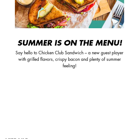
SUMMER IS ON THE MENU!
Say hello to Chicken Club Sandwich – a new guest player
with grilled flavors, crispy bacon and plenty of summer
feeling!