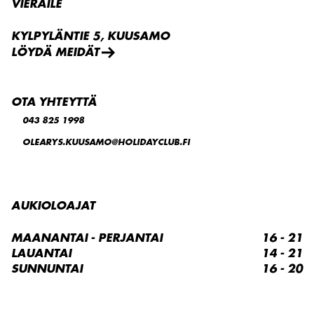
VIERAILE
KYLPYLÄNTIE 5, KUUSAMO
LÖYDÄ MEIDÄT
OTA YHTEYTTÄ
043 825 1998
OLEARYS.KUUSAMO@HOLIDAYCLUB.FI
AUKIOLOAJAT
MAANANTAI - PERJANTAI
16 - 21
LAUANTAI
14 - 21
SUNNUNTAI
16 - 20