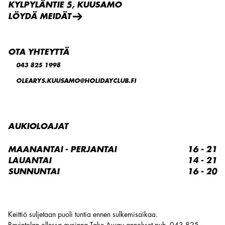
KYLPYLÄNTIE 5, KUUSAMO
LÖYDÄ MEIDÄT
OTA YHTEYTTÄ
043 825 1998
OLEARYS.KUUSAMO@HOLIDAYCLUB.FI
AUKIOLOAJAT
MAANANTAI - PERJANTAI
16 - 21
LAUANTAI
14 - 21
SUNNUNTAI
16 - 20
Keittiö suljetaan puoli tuntia ennen sulkemisaikaa.