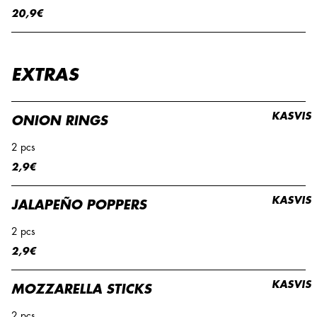
20,9€
EXTRAS
KASVIS
ONION RINGS
2 pcs
2,9€
KASVIS
JALAPEÑO POPPERS
2 pcs
2,9€
KASVIS
MOZZARELLA STICKS
2 pcs