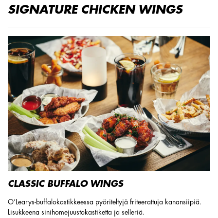
SIGNATURE CHICKEN WINGS
CLASSIC BUFFALO WINGS
O’Learys-buffalokastikkeessa pyöriteltyjä friteerattuja kanansiipiä.
Lisukkeena sinihomejuustokastiketta ja selleriä.