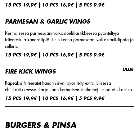
15 PCS 19,9€ | 10 PCS 16,9€ | 5 PCS 9,9€
PARMESAN & GARLIC WINGS
Kermaisessa parmesaani-valkosipulikastikkeessa pyöriteltyjä
friteerattuja kanansiipiä. Lisukkeena parmesaani-valkosipulidippiä ja
selleriä.
15 PCS 19,9€ | 10 PCS 16,9€ | 5 PCS 9,9€
UUSI
FIRE KICK WINGS
Rapeaksi friteeratut kanan siivet, pyöritelty extra tulisessa
chilikastikkeessa. Tarjoillaan kermaisen sinihomejuustodipin kanssa.
15 PCS 19,9€ | 10 PCS 16,9€ | 5 PCS 9,9€
BURGERS & PINSA