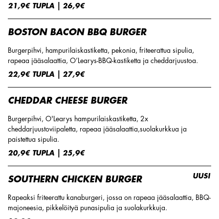
21,9€ TUPLA | 26,9€
BOSTON BACON BBQ BURGER
Burgerpihvi, hampurilaiskastiketta, pekonia, friteerattua sipulia,
rapeaa jääsalaattia, O’Learys-BBQ-kastiketta ja cheddarjuustoa.
22,9€ TUPLA | 27,9€
CHEDDAR CHEESE BURGER
Burgerpihvi, O'Learys hampurilaiskastiketta, 2x
cheddarjuustoviipaletta, rapeaa jääsalaattia,suolakurkkua ja
paistettua sipulia.
20,9€ TUPLA | 25,9€
UUSI
SOUTHERN CHICKEN BURGER
Rapeaksi friteerattu kanaburgeri, jossa on rapeaa jääsalaattia, BBQ-
majoneesia, pikkelöityä punasipulia ja suolakurkkuja.