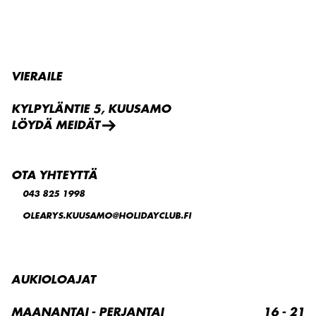
VIERAILE
KYLPYLÄNTIE 5, KUUSAMO
LÖYDÄ MEIDÄT
OTA YHTEYTTÄ
043 825 1998
OLEARYS.KUUSAMO@HOLIDAYCLUB.FI
AUKIOLOAJAT
MAANANTAI - PERJANTAI
16 - 21