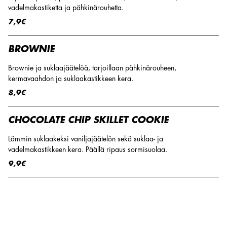
vadelmakastiketta ja pähkinärouhetta.
7,9€
BROWNIE
Brownie ja suklaajäätelöä, tarjoillaan pähkinärouheen,
kermavaahdon ja suklaakastikkeen kera.
8,9€
CHOCOLATE CHIP SKILLET COOKIE
Lämmin suklaakeksi vaniljajäätelön sekä suklaa- ja
vadelmakastikkeen kera. Päällä ripaus sormisuolaa.
9,9€