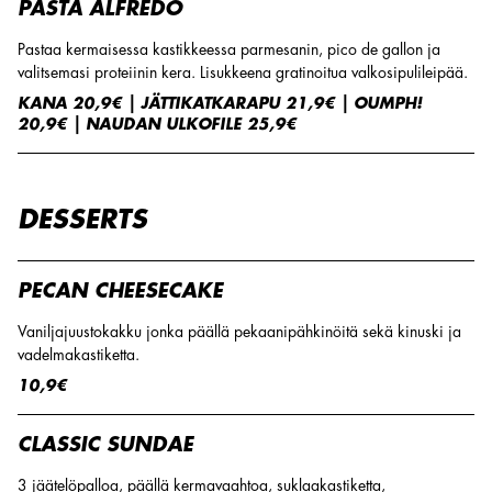
PASTA ALFREDO
Pastaa kermaisessa kastikkeessa parmesanin, pico de gallon ja
valitsemasi proteiinin kera. Lisukkeena gratinoitua valkosipulileipää.
KANA 20,9€ | JÄTTIKATKARAPU 21,9€ | OUMPH!
20,9€ | NAUDAN ULKOFILE 25,9€
DESSERTS
PECAN CHEESECAKE
Vaniljajuustokakku jonka päällä pekaanipähkinöitä sekä kinuski ja
vadelmakastiketta.
10,9€
CLASSIC SUNDAE
3 jäätelöpalloa, päällä kermavaahtoa, suklaakastiketta,