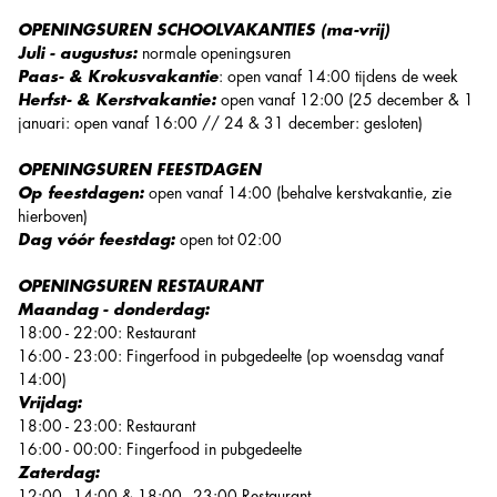
OPENINGSUREN SCHOOLVAKANTIES (ma-vrij)
Juli - augustus:
normale openingsuren
Paas- & Krokusvakantie
: open vanaf 14:00 tijdens de week
Herfst- & Kerstvakantie:
open vanaf 12:00 (25 december & 1
januari: open vanaf 16:00 // 24 & 31 december: gesloten)
OPENINGSUREN FEESTDAGEN
Op feestdagen:
open vanaf 14:00 (behalve kerstvakantie, zie
hierboven)
Dag vóór feestdag:
open tot 02:00
OPENINGSUREN RESTAURANT
Maandag - donderdag:
18:00 - 22:00: Restaurant
16:00 - 23:00: Fingerfood in pubgedeelte (op woensdag vanaf
14:00)
Vrijdag:
18:00 - 23:00: Restaurant
16:00 - 00:00: Fingerfood in pubgedeelte
Zaterdag:
12:00 - 14:00 & 18:00 - 23:00 Restaurant