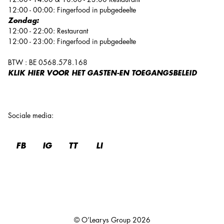
12:00 - 00:00: Fingerfood in pubgedeelte
Zondag:
12:00 - 22:00: Restaurant
12:00 - 23:00: Fingerfood in pubgedeelte
BTW : BE 0568.578.168
KLIK HIER VOOR HET GASTEN-EN TOEGANGSBELEID
Sociale media
:
FB
IG
TT
LI
© O’Learys Group
2026