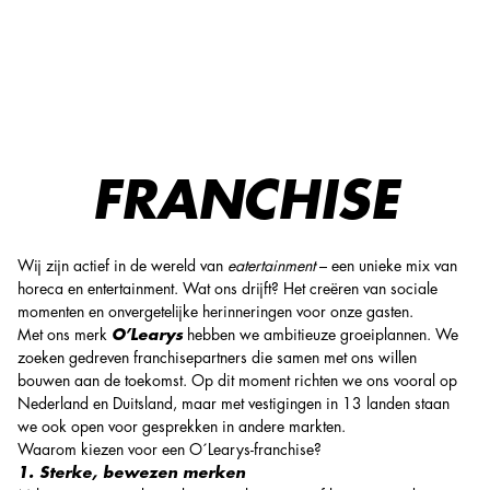
Franchise | O'Learys Group
FRANCHISE
Wij zijn actief in de wereld van
eatertainment
– een unieke mix van
horeca en entertainment. Wat ons drijft? Het creëren van sociale
momenten en onvergetelijke herinneringen voor onze gasten.
Met ons merk
O’Learys
hebben we ambitieuze groeiplannen. We
zoeken gedreven franchisepartners die samen met ons willen
bouwen aan de toekomst. Op dit moment richten we ons vooral op
Nederland en Duitsland, maar met vestigingen in 13 landen staan
we ook open voor gesprekken in andere markten.
Waarom kiezen voor een O´Learys-franchise?
1. Sterke, bewezen merken