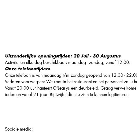
Uitzonderlijke openingstijden: 20 Juli - 30 Augustus
Activiteiten elke dag beschikbaar, maandag - zondag, vanaf 12:00.
Onze telefoontijden:
Onze telefoon is van maandag t/m zondag geopend van 12.00 - 22.00
Verloren voorwerpen: Welkom in het restaurant en het personeel zal u h
Vanaf 20:00 uur hanteert O'Learys een deurbeleid. Graag verwelkome
iedereen vanaf 21 jaar. Bij twijfel dient u zich te kunnen legitimeren.
Sociale media
: