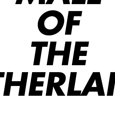
OF
THE
THERLA