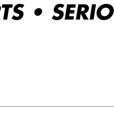
RTS • SER