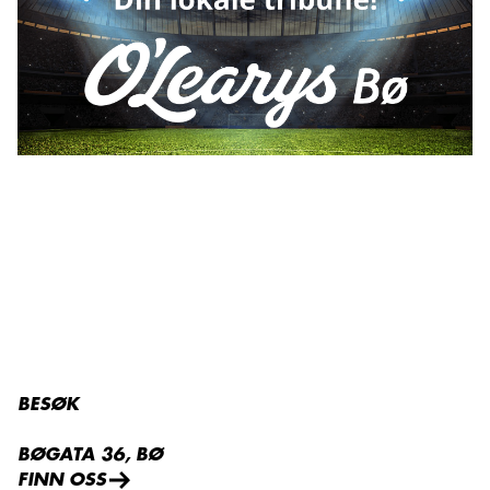
BESØK
BØGATA 36, BØ
FINN OSS