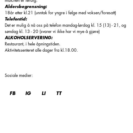
matchen er ferdig.
Aldersbegrensning:
18år etter kl.21 (unntak for yngre i følge med voksen/foresatt)
Telefontid:
Det er mulig å nå oss på telefon mandag-lørdag kl. 15 (13) - 21, og
søndag kl. 13 - 20 (svarer vi ikke har vi mye å gjøre)
ALKOHOLSERVERING:
Restaurant, i hele åpningstiden.
Aktivitetssenteret alle dager fra kl.18.00.
Sosiale medier
:
FB
IG
LI
TT