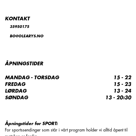
KONTAKT
35950175
BO@OLEARYS.NO
ÅPNINGSTIDER
MANDAG - TORSDAG
15 - 22
FREDAG
15 - 23
LØRDAG
13 - 24
SØNDAG
13 - 20:30
Åpningstider for SPORT:
For sportssendinger som står i vårt program holder vi alltid åpent til