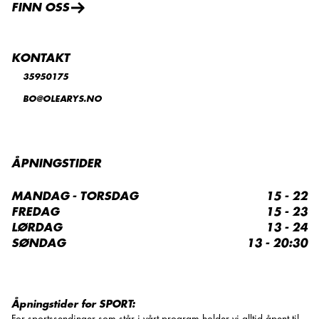
FINN OSS
KONTAKT
35950175
BO@OLEARYS.NO
ÅPNINGSTIDER
MANDAG - TORSDAG
15 - 22
FREDAG
15 - 23
LØRDAG
13 - 24
SØNDAG
13 - 20:30
Åpningstider for SPORT: