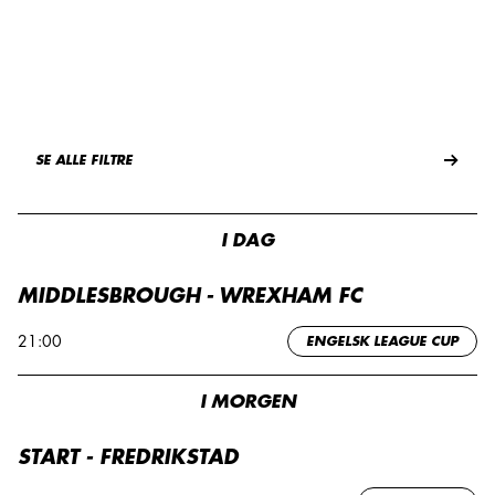
SE ALLE FILTRE
I DAG
MIDDLESBROUGH - WREXHAM FC
21:00
ENGELSK LEAGUE CUP
I MORGEN
START - FREDRIKSTAD