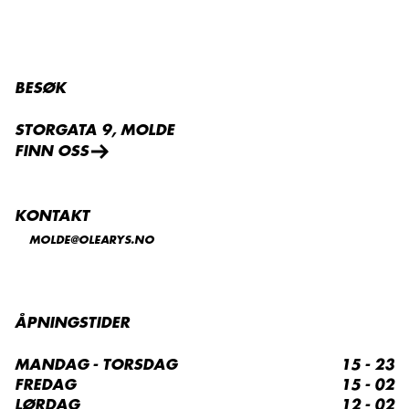
BESØK
STORGATA 9, MOLDE
FINN OSS
KONTAKT
MOLDE@OLEARYS.NO
ÅPNINGSTIDER
MANDAG - TORSDAG
15 - 23
FREDAG
15 - 02
LØRDAG
12 - 02