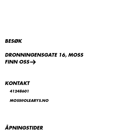
BESØK
DRONNINGENSGATE 16, MOSS
FINN OSS
KONTAKT
41248601
MOSS@OLEARYS.NO
ÅPNINGSTIDER