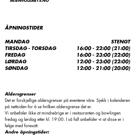
SKIEN@OLEARYS.NO
ÅPNINGSTIDER
MANDAG
STENGT
TIRSDAG - TORSDAG
16:00 - 22:00 (21:00)
FREDAG
16:00 - 23:00 (22:00)
LØRDAG
12:00 - 23:00 (22:00)
SØNDAG
12:00 - 21:00 (20:00)
Aldersgrenser
Det er forskjellige aldersgrenser på eventene våre. Sjekk i kalenderen
på nettsiden for å se hvilken aldersgrense det er.
Vi anbefaler ikke at mindreårige er i restauranten og bowlingen
fredag og lørdag etter kl. 19:00. I så fall anbefaler vi at disse er i
følge med foresatt.
Andre åpningstider: