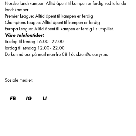
Norske landskamper: Alltid åpent til kampen er ferdig ved tellende
landskamper
Premier League: Alltid åpent til kampen er ferdig
Champions League: Alltid åpent til kampen er ferdig
Europa League: Alltid åpent til kampen er ferdig i sluttspillet.
Våre telefontider:
tirsdag til fredag 16.00 - 22.00
lørdag til søndag 12.00 - 22.00
Du kan nå oss på mail man-fre 08-16:
skien@olearys.no
Sosiale medier
:
FB
IG
LI