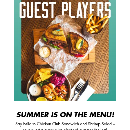
SUMMER IS ON THE MENU!
Say hello to Chicken Club Sandwich and Shrimp Salad –
new guest players with plenty of summer feeling!