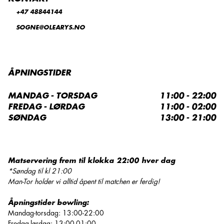
+47 48844144
SOGNE@OLEARYS.NO
ÅPNINGSTIDER
MANDAG - TORSDAG
11:00 - 22:00
FREDAG - LØRDAG
11:00 - 02:00
SØNDAG
13:00 - 21:00
Matservering frem til klokka 22:00 hver dag
*Søndag til kl 21:00
Man-Tor holder vi alltid åpent til matchen er ferdig!
Åpningstider bowling:
Mandag-torsdag: 13:00-22:00
Fredag-lørdag: 13:00-01:00