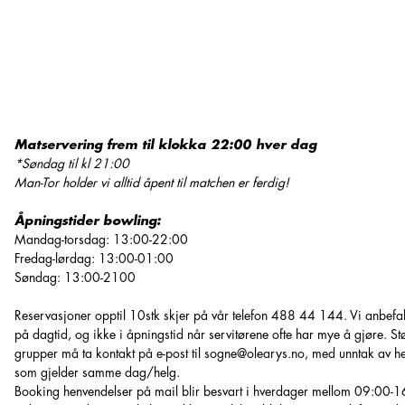
Matservering frem til klokka 22:00 hver dag
*Søndag til kl 21:00
Man-Tor holder vi alltid åpent til matchen er ferdig!
Åpningstider bowling:
Mandag-torsdag: 13:00-22:00
Fredag-lørdag: 13:00-01:00
Søndag: 13:00-2100
Reservasjoner opptil 10stk skjer på vår telefon 488 44 144. Vi anbefal
på dagtid, og ikke i åpningstid når servitørene ofte har mye å gjøre. St
grupper må ta kontakt på e-post til sogne@olearys.no, med unntak av h
som gjelder samme dag/helg.
Booking henvendelser på mail blir besvart i hverdager mellom 09:00-