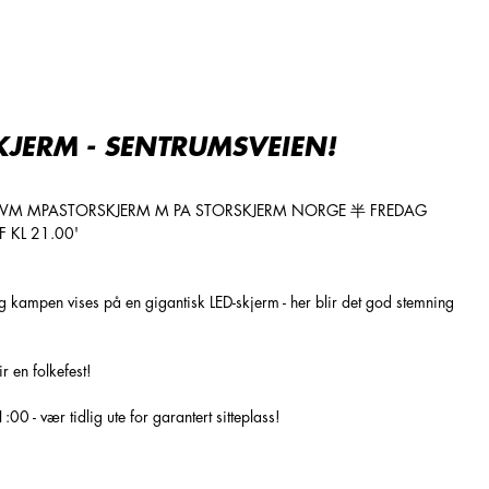
KJERM - SENTRUMSVEIEN!
 kampen vises på en gigantisk LED-skjerm - her blir det god stemning
r en folkefest!
0 - vær tidlig ute for garantert sitteplass!