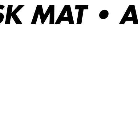
K MAT • A