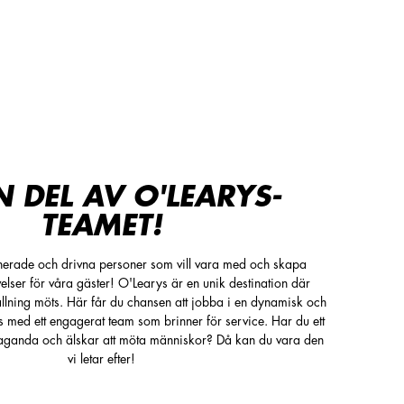
N DEL AV O'LEARYS-
TEAMET!
nerade och drivna personer som vill vara med och skapa
elser för våra gäster! O'Learys är en unik destination där
llning möts. Här får du chansen att jobba i en dynamisk och
ns med ett engagerat team som brinner för service. Har du ett
k laganda och älskar att möta människor? Då kan du vara den
vi letar efter!