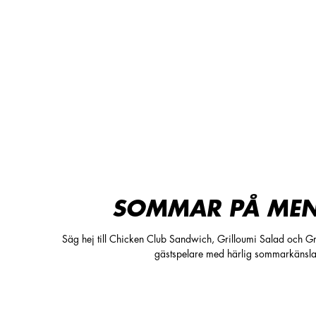
SOMMAR PÅ MEN
Säg hej till Chicken Club Sandwich, Grilloumi Salad och Gri
gästspelare med härlig sommarkänsla