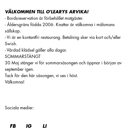
VÄLKOMMEN TILL O'LEARYS ARVIKA!
- Bordsreservation är förbehållet matgäster.
- Åldersgräns födda 2006. Knattar är välkomna i målsmans
sällskap.
- Vi är en kontantfri restaurang. Betalning sker via kort och/eller
Swish.
- Vårdad klädsel gäller alla dagar.
SOMMARSTÄNGT
30 Maj stänger vi för sommarsäsongen och öppnar i början av
september igen.
Tack för den här säsongen, vi ses i höst.
Välkomna!
Sociala medier
:
FB
IG
LI