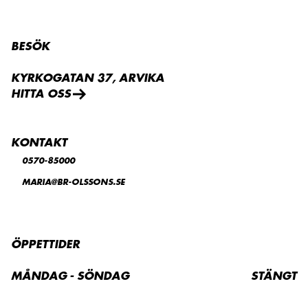
BESÖK
KYRKOGATAN 37, ARVIKA
HITTA OSS
KONTAKT
0570-85000
MARIA@BR-OLSSONS.SE
ÖPPETTIDER
MÅNDAG - SÖNDAG
STÄNGT