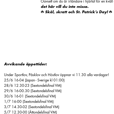
Oavsett om du är irländare i hjärtat för en kväll
det här vill du inte missa.
☘️
Skål, skratt och St. Patrick’s Day!
☘️
Avvikande öppettider:
Under Sportlov, Påsklov och Höstlov öppnar vi 11.30 alla vardagar!
25/6 16-04 (Japan - Sverige kl 01:00)
28/6 12.30-23 (Sextondelsfinal VM)
29/6 16-00.30 (Sextondelsfinal VM)
30/6 16-01 (Sextondelsfinal VM)
1/7 16-00 (Sextondelsfinal VM)
3/7 14.30-02 (Sextondelsfinal VM)
5/7 12.30-00 (Åttondelsfinal VM)