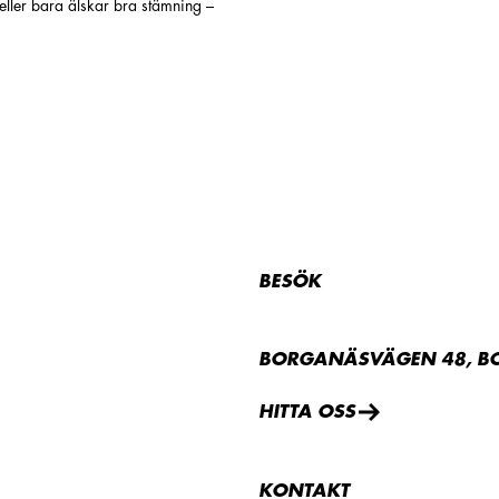
 eller bara älskar bra stämning –
BESÖK
BORGANÄSVÄGEN 48, B
HITTA OSS
KONTAKT