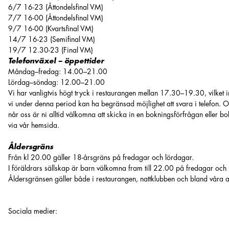
6/7 16-23 (Åttondelsfinal VM)
7/7 16-00 (Åttondelsfinal VM)
9/7 16-00 (Kvartsfinal VM)
14/7 16-23 (Semifinal VM)
19/7 12.30-23 (Final VM)
Telefonväxel – öppettider
Måndag–fredag: 14.00–21.00
Lördag–söndag: 12.00–21.00
Vi har vanligtvis högt tryck i restaurangen mellan 17.30–19.30, vilket i
vi under denna period kan ha begränsad möjlighet att svara i telefon. O
når oss är ni alltid välkomna att skicka in en bokningsförfrågan eller bo
via vår hemsida.
Åldersgräns
Från kl 20.00 gäller 18-årsgräns på fredagar och lördagar.
I föräldrars sällskap är barn välkomna fram till 22.00 på fredagar och
Åldersgränsen gäller både i restaurangen, nattklubben och bland våra akt
Sociala medier
: