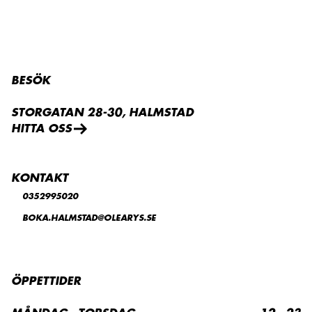
BESÖK
STORGATAN 28-30, HALMSTAD
HITTA OSS
KONTAKT
0352995020
BOKA.HALMSTAD@OLEARYS.SE
ÖPPETTIDER