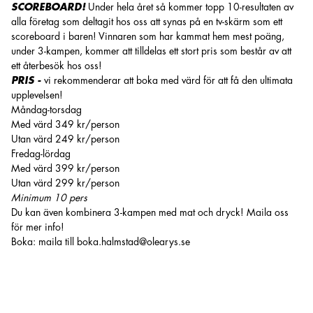
SCOREBOARD!
Under hela året så kommer topp 10-resultaten av
alla företag som deltagit hos oss att synas på en tv-skärm som ett
scoreboard i baren! Vinnaren som har kammat hem mest poäng,
under 3-kampen, kommer att tilldelas ett stort pris som består av att
ett återbesök hos oss!
PRIS -
vi rekommenderar att boka med värd för att få den ultimata
upplevelsen!
Måndag-torsdag
Med värd 349 kr/person
Utan värd 249 kr/person
Fredag-lördag
Med värd 399 kr/person
Utan värd 299 kr/person
Minimum 10 pers
Du kan även kombinera 3-kampen med mat och dryck! Maila oss
för mer info!
Boka: maila till
boka.halmstad@olearys.se