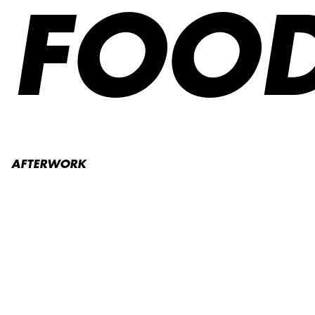
FOO
AFTERWORK