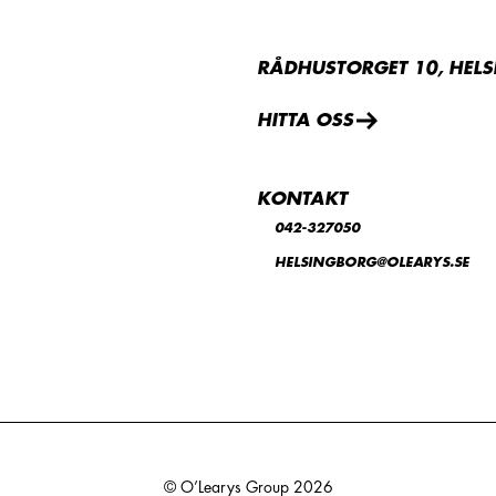
RÅDHUSTORGET 10, HEL
HITTA OSS
KONTAKT
042-327050
HELSINGBORG@OLEARYS.SE
© O’Learys Group
2026