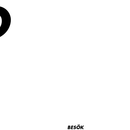
D
BESÖK