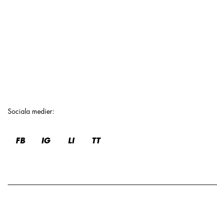
Sociala medier
:
FB
IG
LI
TT