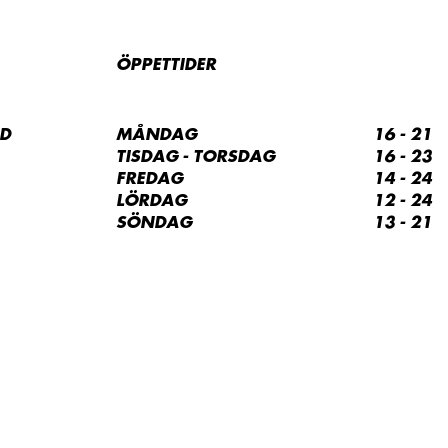
ÖPPETTIDER
ND
MÅNDAG
16 - 21
TISDAG - TORSDAG
16 - 23
FREDAG
14 - 24
LÖRDAG
12 - 24
SÖNDAG
13 - 21