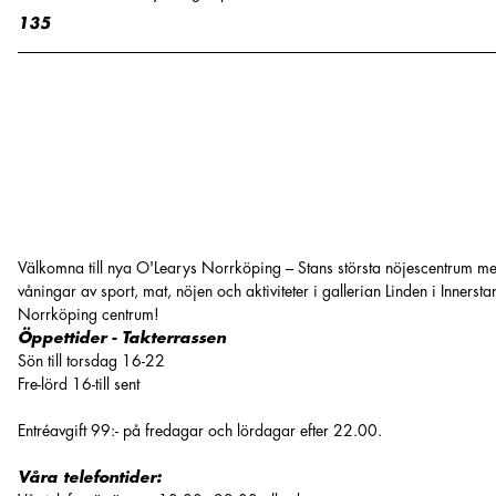
135
Välkomna till nya O'Learys Norrköping – Stans största nöjescentrum me
våningar av sport, mat, nöjen och aktiviteter i gallerian Linden i Innerstan
Norrköping centrum!
Öppettider - Takterrassen
Sön till torsdag 16-22
Fre-lörd 16-till sent
Entréavgift 99:- på fredagar och lördagar efter 22.00.
Våra telefontider: