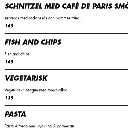
SCHNITZEL MED CAFÉ DE PARIS SM
serveras med rödvinssås och pommes frites.
145
FISH AND CHIPS
Fish and chips
145
VEGETARISK
Vegetariskt lasagne med tomatsallad
135
PASTA
Pasta Alfredo med kyckling & parmesan