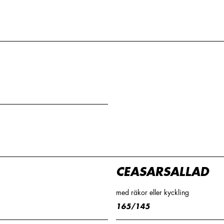
CEASARSALLAD
med räkor eller kyckling
165/145