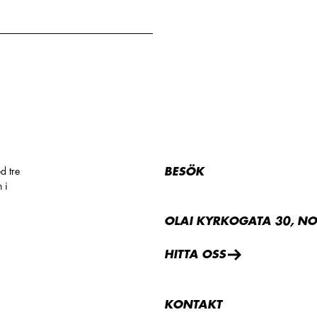
d tre
BESÖK
 i
OLAI KYRKOGATA 30, N
HITTA OSS
KONTAKT