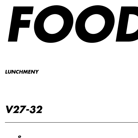
FOO
LUNCHMENY
V27-32