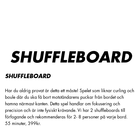
Shuffleboard
SHUFFLEBOARD
SHUFFLEBOARD
Har du aldrig provat är detta ett måste! Spelet som liknar curling och
boule där du ska få bort motståndarens puckar från bordet och
hamna närmast kanten. Detta spel handlar om fokusering och
precision och är inte fysiskt krävande. Vi har 2 shuffleboards till
förfogande och rekommenderas för 2- 8 personer på varje bord.
55 minuter, 399kr.