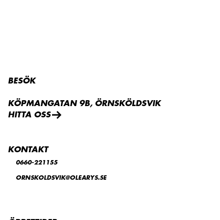
BESÖK
KÖPMANGATAN 9B, ÖRNSKÖLDSVIK
HITTA OSS
KONTAKT
0660-221155
ORNSKOLDSVIK@OLEARYS.SE