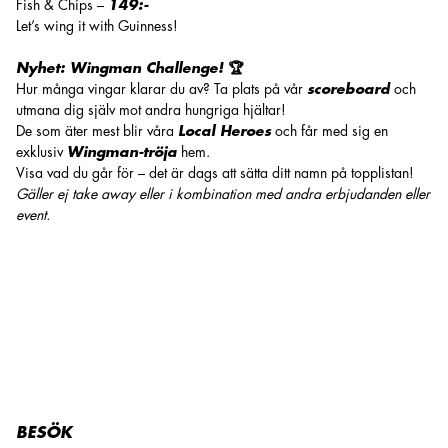
Fish & Chips –
149:-
Let’s wing it with Guinness!
Nyhet: Wingman Challenge! 🏆
Hur många vingar klarar du av? Ta plats på vår
scoreboard
och
utmana dig själv mot andra hungriga hjältar!
De som äter mest blir våra
Local Heroes
och får med sig en
exklusiv
Wingman-tröja
hem.
Visa vad du går för – det är dags att sätta ditt namn på topplistan!
Gäller ej take away eller i kombination med andra erbjudanden eller
event.
BESÖK