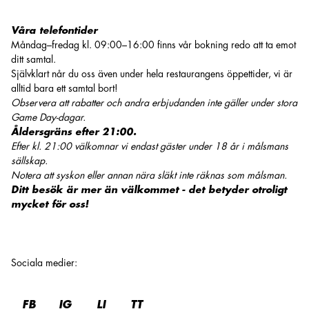
Våra telefontider
Måndag–fredag kl. 09:00–16:00 finns vår bokning redo att ta emot
ditt samtal.
Självklart når du oss även under hela restaurangens öppettider, vi är
alltid bara ett samtal bort!
Observera att rabatter och andra erbjudanden inte gäller under stora
Game Day-dagar.
Åldersgräns efter 21:00.
Efter kl. 21:00 välkomnar vi endast gäster under 18 år i målsmans
sällskap.
Notera att syskon eller annan nära släkt inte räknas som målsman.
Ditt besök är mer än välkommet - det betyder otroligt
mycket för oss!
Sociala medier
:
FB
IG
LI
TT