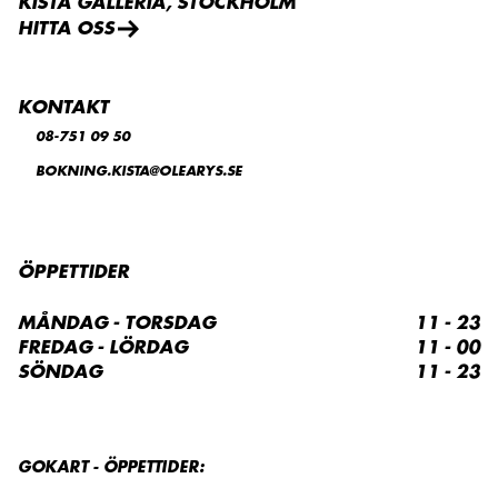
KISTA GALLERIA, STOCKHOLM
HITTA OSS
KONTAKT
08-751 09 50
BOKNING.KISTA@OLEARYS.SE
ÖPPETTIDER
MÅNDAG - TORSDAG
11 - 23
FREDAG - LÖRDAG
11 - 00
SÖNDAG
11 - 23
GOKART - ÖPPETTIDER: