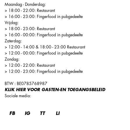
Maandag - Donderdag:
> 18:00 - 22:00: Restaurant
> 16:00 - 23:00: Fingerfood in pubgedeelte
Vrijdag:
> 18:00 - 23:00: Restaurant
> 16:00 - 00:00: Fingerfood in pubgedeelte
Zaterdag:
> 12:00 - 14:00 & 18:00 - 23:00 Restaurant
> 12:00 - 00:00: Fingerfood in pubgedeelte
Zondag:
> 12:00 - 22:00: Restaurant
> 12:00 - 23:00: Fingerfood in pubgedeelte
BTW : BE0785768987
KLIK HIER
VOOR GASTEN-EN TOEGANGSBELEID
Sociale media
:
FB
IG
TT
LI