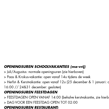
OPENINGSUREN SCHOOLVAKANTIES (ma-vrij)
> Juli/Augustus: normale openingsuren (zie hierboven)
> Paas & Krokus-vakantie: open vanaf 14u tijdens de week
> Herfst- &
Kerstvakantie: open vanaf 12u (25 december & 1 januari: 
16:00 // 24&31 december: gesloten)
OPENINGSUREN FEESTDAGEN
> FEESTDAGEN OPEN VANAF 14:00 (behalve kerstvakantie, zie hierb
> DAG VOOR EEN FEESTDAG OPEN TOT 02:00
OPENINGSUREN RESTAURANT: