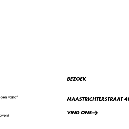
BEZOEK
open vanaf
MAASTRICHTERSTRAAT 49
VIND ONS
oven)