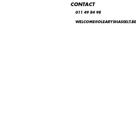
CONTACT
011 49 84 98
WELCOME@OLEARYSHASSELT.BE