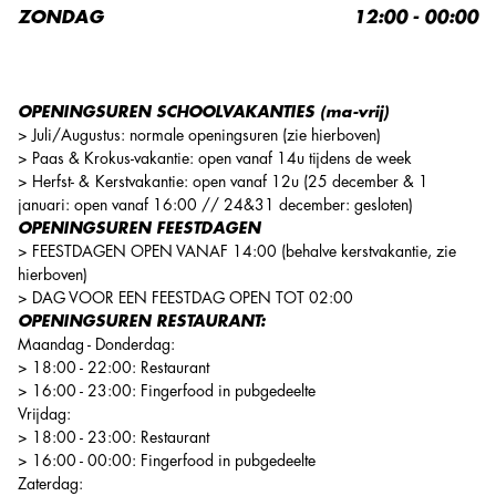
ZONDAG
12:00 - 00:00
OPENINGSUREN SCHOOLVAKANTIES (ma-vrij)
> Juli/Augustus: normale openingsuren (zie hierboven)
> Paas & Krokus-vakantie: open vanaf 14u tijdens de week
> Herfst- &
Kerstvakantie: open vanaf 12u (25 december & 1
januari: open vanaf 16:00 // 24&31 december: gesloten)
OPENINGSUREN FEESTDAGEN
> FEESTDAGEN OPEN VANAF 14:00 (behalve kerstvakantie, zie
hierboven)
> DAG VOOR EEN FEESTDAG OPEN TOT 02:00
OPENINGSUREN RESTAURANT:
Maandag - Donderdag:
> 18:00 - 22:00: Restaurant
> 16:00 - 23:00: Fingerfood in pubgedeelte
Vrijdag:
> 18:00 - 23:00: Restaurant
> 16:00 - 00:00: Fingerfood in pubgedeelte
Zaterdag: