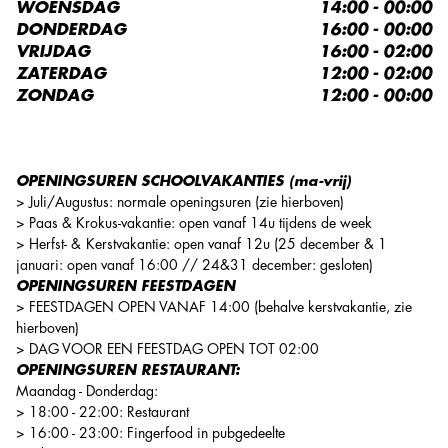
WOENSDAG
14:00 - 00:00
DONDERDAG
16:00 - 00:00
VRIJDAG
16:00 - 02:00
ZATERDAG
12:00 - 02:00
ZONDAG
12:00 - 00:00
OPENINGSUREN SCHOOLVAKANTIES (ma-vrij)
> Juli/Augustus: normale openingsuren (zie hierboven)
> Paas & Krokus-vakantie: open vanaf 14u tijdens de week
> Herfst- &
Kerstvakantie: open vanaf 12u (25 december & 1
januari: open vanaf 16:00 // 24&31 december: gesloten)
OPENINGSUREN FEESTDAGEN
> FEESTDAGEN OPEN VANAF 14:00 (behalve kerstvakantie, zie
hierboven)
> DAG VOOR EEN FEESTDAG OPEN TOT 02:00
OPENINGSUREN RESTAURANT:
Maandag - Donderdag:
> 18:00 - 22:00: Restaurant
> 16:00 - 23:00: Fingerfood in pubgedeelte