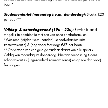
baan*
Studententarief (maandag t.e.m. donderdag):
Slechts €23
per baan**
Vrijdag- & zaterdagavond (19u – 23u):
Bowlen is enkel
mogelijk in combinatie met een van onze
comboformules
.
*Weekend (vrijdag t.e.m. zondag), schoolvakanties (uitz.
zomervakantie) & (dag voor) feestdag: €37 per baan
**Op vertoon van een geldige studentenkaart van alle spelers.
Geldig van maandag tot donderdag. Niet van toepassing tijdens
schoolvakanties (uitgezonderd zomervakantie) en op (de dag voor)
feestdagen