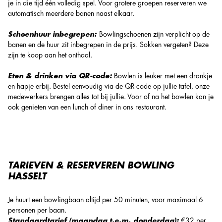
je in die tijd één volledig spel. Voor grotere groepen reserveren we
automatisch meerdere banen naast elkaar.
Schoenhuur inbegrepen:
Bowlingschoenen zijn verplicht op de
banen en de huur zit inbegrepen in de prijs. Sokken vergeten? Deze
zijn te koop aan het onthaal.
Eten & drinken via QR-code:
Bowlen is leuker met een drankje
en hapje erbij. Bestel eenvoudig via de QR-code op jullie tafel, onze
medewerkers brengen alles tot bij jullie. Voor of na het bowlen kan je
ook genieten van een lunch of diner in ons restaurant.
TARIEVEN & RESERVEREN BOWLING
HASSELT
Je huurt een bowlingbaan altijd per 50 minuten, voor maximaal 6
personen per baan.
Standaardtarief (maandag t.e.m. donderdag):
€32 per