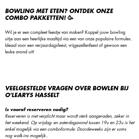
BOWLING MET ETEN? ONTDEK ONZE
COMBO PAKKETTEN! 🥳
Wil je er een compleet feestje van maken? Koppel jouw bowling
uitje aan een heerlijke maaltijd via een van onze populaire formules.
Ideaal voor een
verjaardagsfeest
,
vrijgezellenfeest
of gewoon een
leuke avond uit!
VEELGESTELDE VRAGEN OVER BOWLEN BIJ
O'LEARYS HASSELT
Is vooraf reserveren nodig?
Reserveren is niet verplicht maar wordt sterk aangeraden, zeker in
het weekend. Op vrijdag- en zaterdagavond tussen 19u en 23u is het
enkel mogelijk via een comboformule. Doordeweeks zijn er soms
nog walk-ins mogelijk..